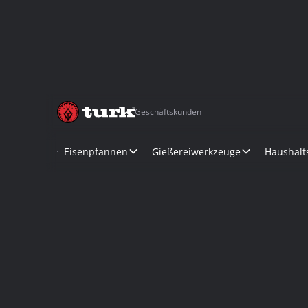
Geschäftskunden
Eisenpfannen
Gießereiwerkzeuge
Haushalt