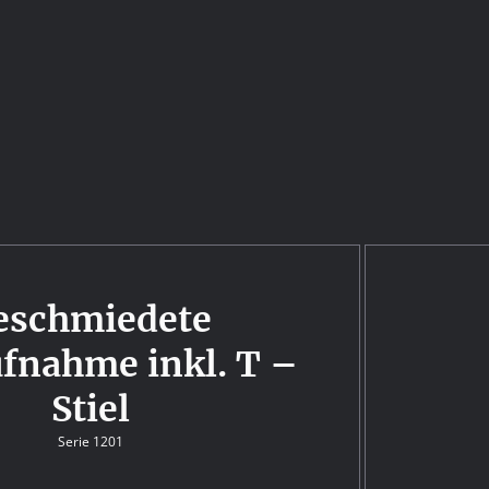
eschmiedete
ufnahme inkl. T –
Stiel
Serie 1201