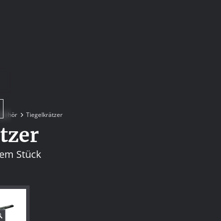
ubehör
Tiegelkrätzer
tzer
nem Stück