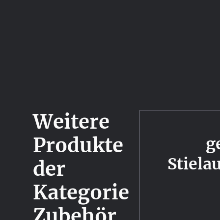
Weitere
Produkte
g
Stiela
der
Kategorie
Zubehör