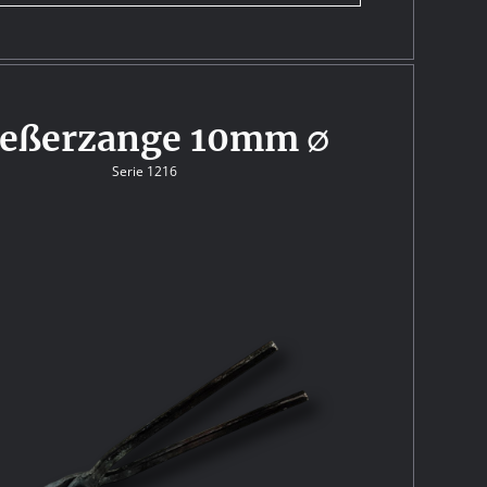
ießerzange 10mm ∅
Serie 1216