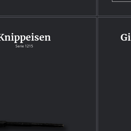
Knippeisen
G
Serie 1215