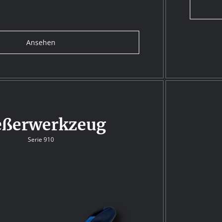
Ansehen
eßerwerkzeug
Serie 910