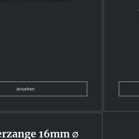
Ansehen
erzange 16mm ∅