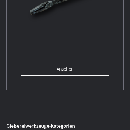
Ansehen
Gießereiwerkzeuge-Kategorien