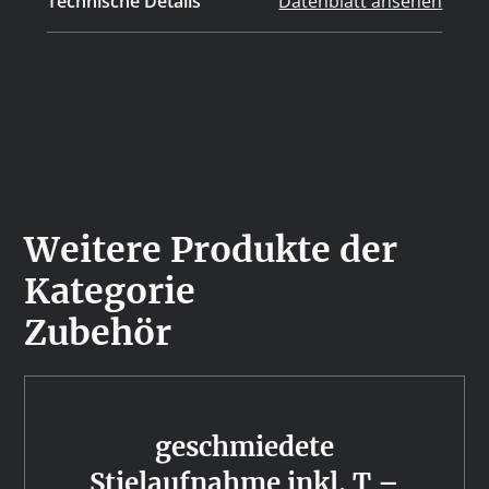
Technische Details
Datenblatt ansehen
Weitere Produkte der
Kategorie
Zubehör
geschmiedete
Stielaufnahme inkl. T –