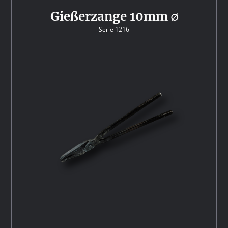
Gießerzange 10mm ∅
Serie 1216