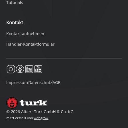
Tutorials
Kontakt
Kontakt aufnehmen
Händler-Kontaktformular
Impressum
Datenschutz
AGB
©
2026
Albert Turk GmbH & Co. KG
mit ♥ erstellt von
webgrow