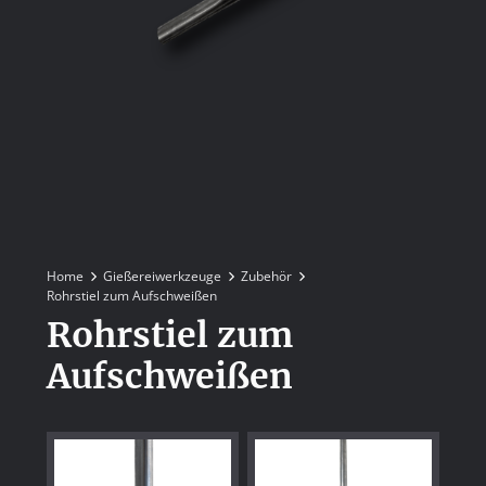
Home
Gießereiwerkzeuge
Zubehör
Rohrstiel zum Aufschweißen
Rohrstiel zum
Aufschweißen