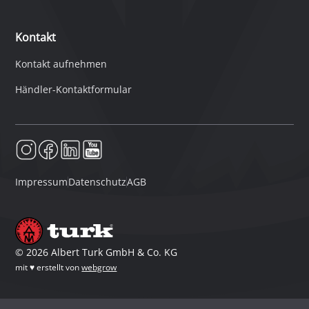
Kontakt
Kontakt aufnehmen
Händler-Kontaktformular
Impressum
Datenschutz
AGB
©
2026
Albert Turk GmbH & Co. KG
mit ♥ erstellt von
webgrow