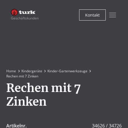
Kontakt
Geschäftskunden
Home
Kindergeräte
Kinder-Gartenwerkzeuge
Rechen mit 7 Zinken
Rechen mit 7
Zinken
Artikelnr.
34626 / 34726