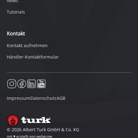
News
Tutorials
Kontakt
Kontakt aufnehmen
Händler-Kontaktformular
Impressum
Datenschutz
AGB
©
2026
Albert Turk GmbH & Co. KG
mit ♥ erstellt von
webgrow