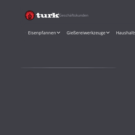
Geschäftskunden
Eisenpfannen
Gießereiwerkzeuge
Haushalt