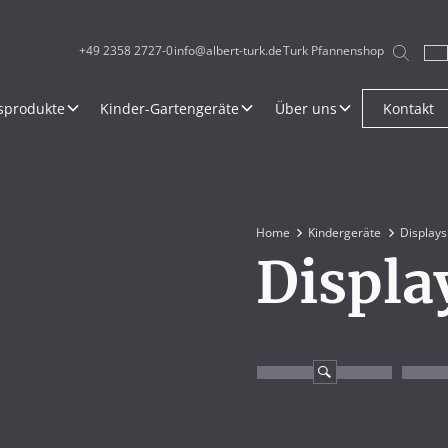
+49 2358 2727-0
info@albert-turk.de
Turk Pfannenshop
sprodukte
Kinder-Gartengeräte
Über uns
Kontakt
Home
Kindergeräte
Displays
Displa