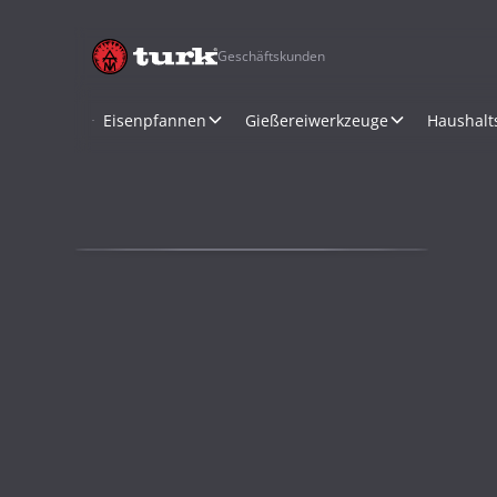
Geschäftskunden
Eisenpfannen
Gießereiwerkzeuge
Haushalt