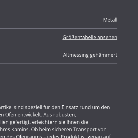
Metall
Größentabelle ansehen
Altmessing gehämmert
tikel sind speziell für den Einsatz rund um den
n Ofen entwickelt. Aus robusten,
en gefertigt, erleichtern sie Ihnen die
hres Kamins. Ob beim sicheren Transport von
gen des Ofenraums – jedes Produkt ist genau auf