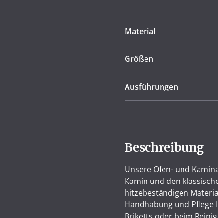
Material
Größen
Ausführungen
Beschreibung
Unsere Ofen- und Kaminar
Kamin und den klassische
hitzebeständigen Materiali
Handhabung und Pflege I
Briketts oder beim Reini