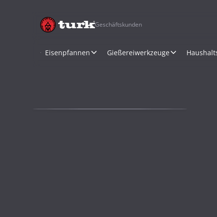
Geschäftskunden
Eisenpfannen
Gießereiwerkzeuge
Haushalt