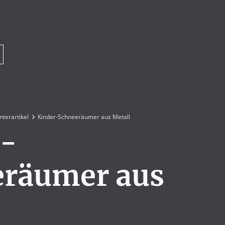
nterartikel
Kinder-Schneeräumer aus Metall
r-
eräumer aus