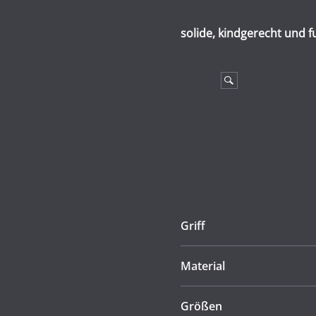
solide, kindgerecht und f
Griff
Material
Größen