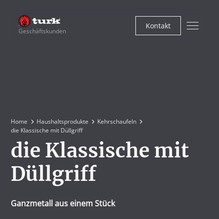
Kontakt
Geschäftskunden
Home
Haushaltsprodukte
Kehrschaufeln
die Klassische mit Düllgriff
die Klassische mit
Düllgriff
Ganzmetall aus einem Stück