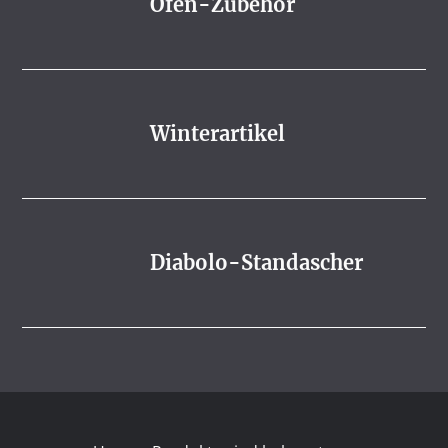
Ofen-Zubehör
Winterartikel
Diabolo-Standascher