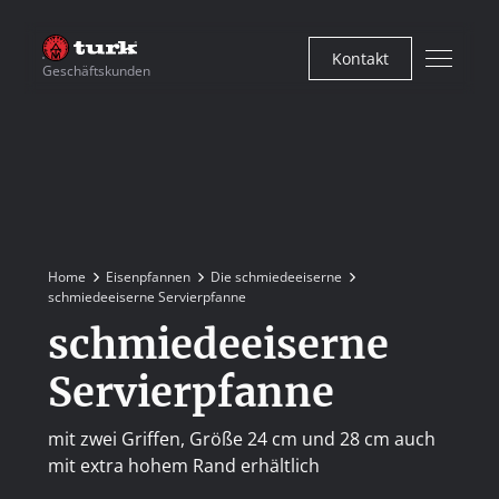
Kontakt
Geschäftskunden
Home
Eisenpfannen
Die schmiedeeiserne
schmiedeeiserne Servierpfanne
schmiedeeiserne
Servierpfanne
mit zwei Griffen, Größe 24 cm und 28 cm auch
mit extra hohem Rand erhältlich