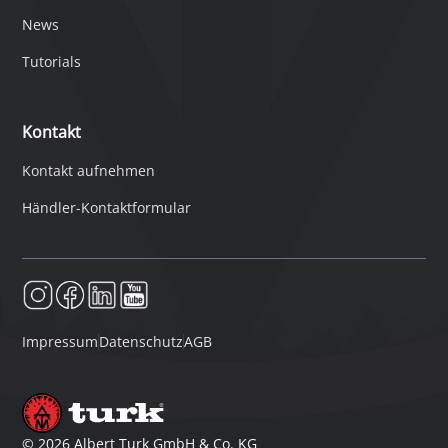
News
Tutorials
Kontakt
Kontakt aufnehmen
Händler-Kontaktformular
Impressum
Datenschutz
AGB
©
2026
Albert Turk GmbH & Co. KG