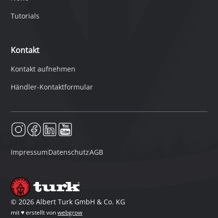
Tutorials
Kontakt
Kontakt aufnehmen
Händler-Kontaktformular
Impressum
Datenschutz
AGB
©
2026
Albert Turk GmbH & Co. KG
mit ♥ erstellt von
webgrow