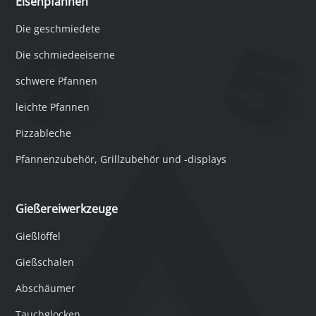
Eisenpfannen
Die geschmiedete
Die schmiedeeiserne
schwere Pfannen
leichte Pfannen
Pizzableche
Pfannenzubehör, Grillzubehör und -displays
Gießereiwerkzeuge
Gießlöffel
Gießschalen
Abschäumer
Tauchglocken